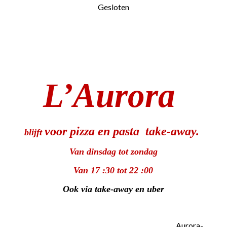
Gesloten
L’Aurora
voor pizza en pasta take-away.
blijft
Van dinsdag tot zondag
Van 17 :30 tot 22 :00
Ook via take-away en uber
Aurora-