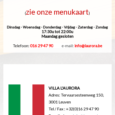
zie onze menukaart
(
)
Dinsdag - Woensdag - Donderdag - Vrijdag - Zaterdag - Zondag
17:30u tot 22:00u
Maandag gesloten
016 29 47 90
_____
e-mail:
Telefoon:
info@laurora.be
VILLA L'AURORA
Adres: Tervuursesteenweg 150,
3001 Leuven
Tel / Fax : +32(0)16 29 47 90