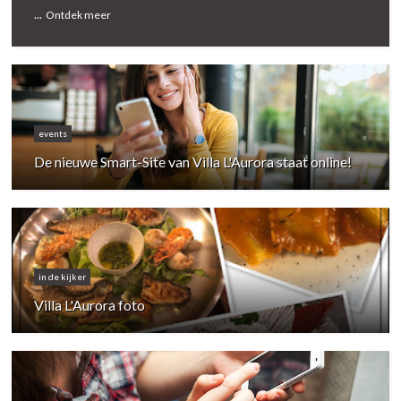
...
Ontdek meer
events
De nieuwe Smart-Site van Villa L'Aurora staat online!
in de kijker
Villa L'Aurora foto