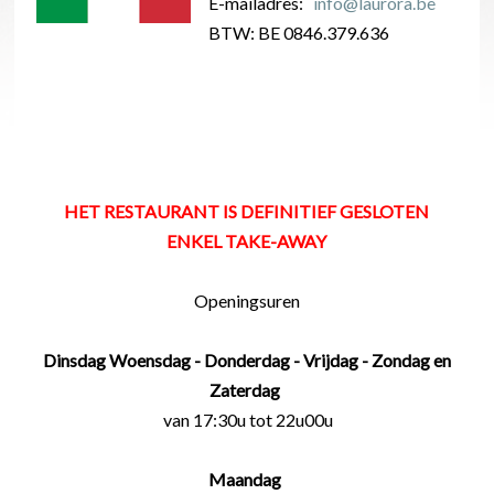
E-mailadres:
info@laurora.be
BTW: BE 0846.379.636
HET RESTAURANT IS DEFINITIEF GESLOTEN
ENKEL TAKE-AWAY
Openingsuren
Dinsdag
Woensdag - Donderdag - Vrijdag - Zondag
en
Zaterdag
van 17:30u tot 22u00u
Maandag