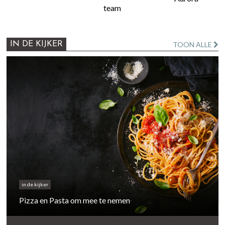
team
IN DE KIJKER
TOON ALLE
in de kijker
Pizza en Pasta om mee te nemen