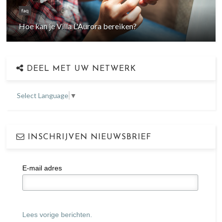
faq
Hoe kan je Villa L'Aurora bereiken?
DEEL MET UW NETWERK
Select Language
▼
INSCHRIJVEN NIEUWSBRIEF
E-mail adres
Lees vorige berichten.