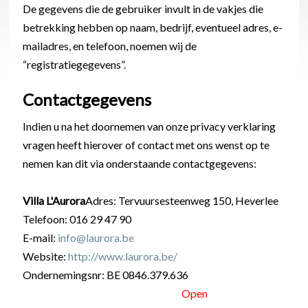
De gegevens die de gebruiker invult in de vakjes die
betrekking hebben op naam, bedrijf, eventueel adres, e-
mailadres, en telefoon, noemen wij de
“registratiegegevens”.
Contactgegevens
Indien u na het doornemen van onze privacy verklaring
vragen heeft hierover of contact met ons wenst op te
nemen kan dit via onderstaande contactgegevens:
Villa L'Aurora
Adres: Tervuursesteenweg 150, Heverlee
Telefoon: 016 29 47 90
E-mail:
info@laurora.be
Website:
http://www.laurora.be/
Ondernemingsnr: BE 0846.379.636
Open