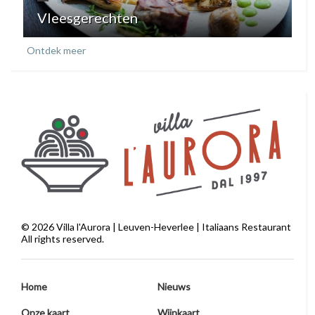
Vleesgerechten
Ontdek meer
©
2026
Villa l'Aurora | Leuven-Heverlee | Italiaans Restaurant
All rights reserved.
Home
Nieuws
Onze kaart
Wijnkaart