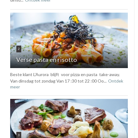
2
Verse pasta en risotto
Beste klant L’Aurora blijft voor pizza en pasta take-away.
Van dinsdag tot zondag Van 17 :30 tot 22 :00 Oo...
Ontdek
meer
3