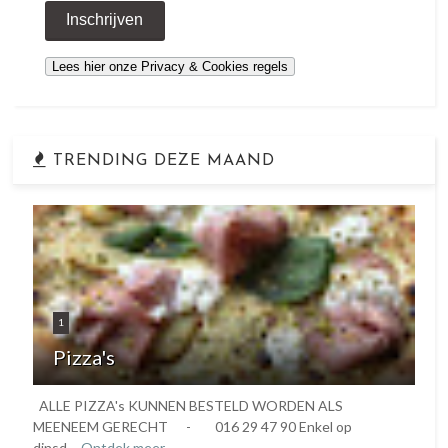
TRENDING DEZE MAAND
1
Pizza's
ALLE PIZZA's KUNNEN BESTELD WORDEN ALS
MEENEEM GERECHT - 016 29 47 90 Enkel op
dinsd...
Ontdek meer