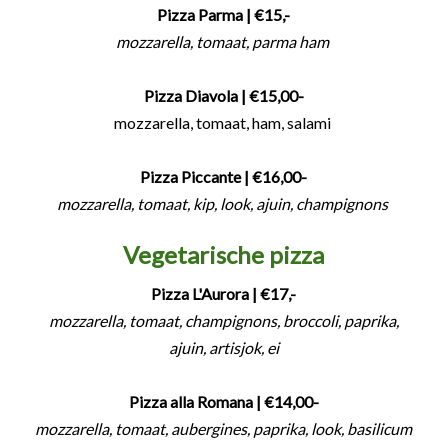
Pizza Parma
| €15,-
mozzarella, tomaat, parma ham
Pizza Diavola
| €15,00-
mozzarella, tomaat, ham, salami
Pizza Piccante
| €16,00-
mozzarella, tomaat, kip, look, ajuin, champignons
Vegetarische pizza
Pizza L'Aurora | €17,-
mozzarella, tomaat, champignons, broccoli, paprika,
ajuin, artisjok, ei
Pizza alla Romana
| €14,00-
mozzarella, tomaat, aubergines, paprika, look, basilicum