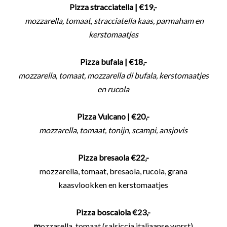
Pizza stracciatella | €19,-
mozzarella, tomaat, stracciatella kaas, parmaham en
kerstomaatjes
Pizza bufala | €18,-
mozzarella, tomaat, mozzarella di bufala, kerstomaatjes
en rucola
Pizza Vulcano
| €20,-
mozzarella, tomaat, tonijn, scampi, ansjovis
Pizza bresaola €22,-
mozzarella, tomaat, bresaola, rucola, grana
kaasvlookken en kerstomaatjes
Pizza boscaiola €23,-
m
ozzarella, tomaat,(salsiccia italiaanse worst)