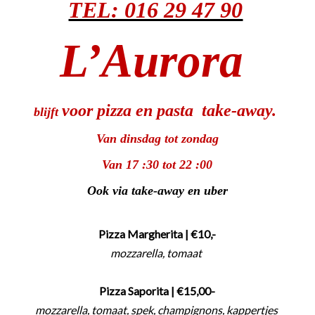
TEL: 016 29 47 90
L’Aurora
voor pizza en pasta take-away.
blijft
Van dinsdag tot zondag
Van 17 :30 tot 22 :00
Ook via take-away en uber
Pizza Margherita
| €10,-
mozzarella, tomaat
Pizza Saporita
| €15,00-
mozzarella, tomaat, spek, champignons, kappertjes