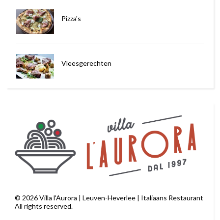
Pizza's
Vleesgerechten
©
2026
Villa l'Aurora | Leuven-Heverlee | Italiaans Restaurant
All rights reserved.