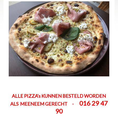
ALLE PIZZA's KUNNEN BESTELD WORDEN
016 29 47
ALS MEENEEM GERECHT -
90