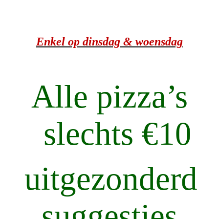
Enkel op dinsdag & woensdag
Alle pizza’s
slechts €10
uitgezonderd
suggesties