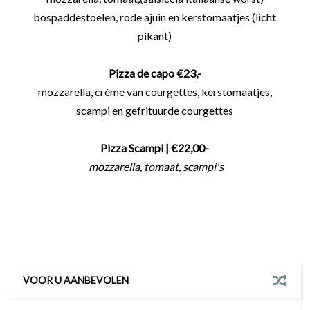
bospaddestoelen, rode ajuin en kerstomaatjes (licht
pikant)
Pizza de capo €23,-
mozzarella, crème van courgettes, kerstomaatjes,
scampi en gefrituurde courgettes
Pizza Scampi
| €22,00-
mozzarella, tomaat, scampi's
VOOR U AANBEVOLEN