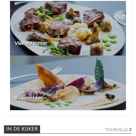
Vleesgerechten
Visgerechten
IN DE KIJKER
TOON ALLE