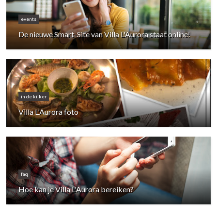
events
De nieuwe Smart-Site van Villa L'Aurora staat online!
in de kijker
Villa L'Aurora foto
faq
Hoe kan je Villa L'Aurora bereiken?