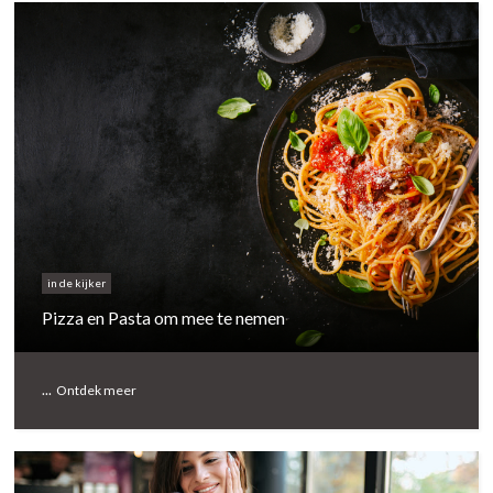
in de kijker
Pizza en Pasta om mee te nemen
...
Ontdek meer