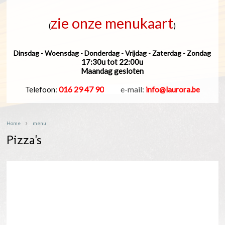
zie onze menukaart
(
)
Dinsdag - Woensdag - Donderdag - Vrijdag - Zaterdag - Zondag
17:30u tot 22:00u
Maandag gesloten
016 29 47 90
_____
e-mail:
Telefoon:
info@laurora.be
Home
menu
Pizza's