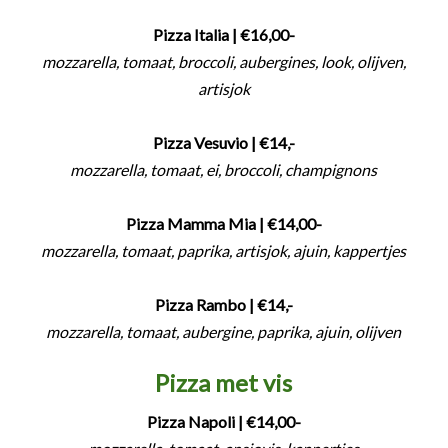
Pizza Italia
| €16,00-
mozzarella, tomaat, broccoli, aubergines, look, olijven,
artisjok
Pizza Vesuvio
| €14,-
mozzarella, tomaat, ei, broccoli, champignons
Pizza Mamma Mia
| €14,00-
mozzarella, tomaat, paprika, artisjok, ajuin, kappertjes
Pizza Rambo
| €14,-
mozzarella, tomaat, aubergine, paprika, ajuin, olijven
Pizza met vis
Pizza Napoli | €14,00-