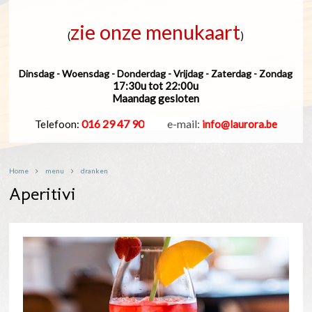
zie onze menukaart
(
)
Dinsdag - Woensdag - Donderdag - Vrijdag - Zaterdag - Zondag
17:30u tot 22:00u
Maandag gesloten
016 29 47 90
_____
e-mail:
Telefoon:
info@laurora.be
Home
menu
dranken
Aperitivi