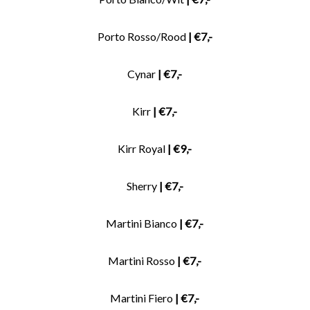
Porto Rosso/Rood
| €7,-
Cynar
| €7,-
Kirr
| €7,-
Kirr Royal
| €9,-
Sherry
| €7,-
Martini Bianco
| €7,-
Martini Rosso
| €7,-
Martini Fiero
| €7,-