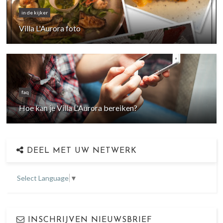
in de kijker
Villa L'Aurora foto
faq
Hoe kan je Villa L'Aurora bereiken?
DEEL MET UW NETWERK
Select Language
▼
INSCHRIJVEN NIEUWSBRIEF