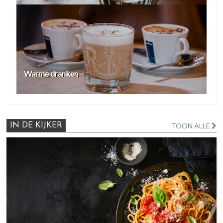
Warme dranken
IN DE KIJKER
TOON ALLE