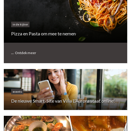
in de kijker
Pizza en Pasta om mee te nemen
...
Ontdek meer
events
De nieuwe Smart-Site van Villa L'Aurora staat online!