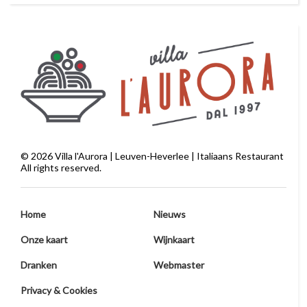
©
2026
Villa l'Aurora | Leuven-Heverlee | Italiaans Restaurant
All rights reserved.
Home
Nieuws
Onze kaart
Wijnkaart
Dranken
Webmaster
Privacy & Cookies